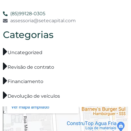
(85)99128-0305
assessoria@setecapital.com
Categorias
Uncategorized
Revisão de contrato
Financiamento
Devolução de veículos